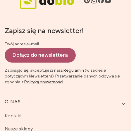
Zapisz się na newsletter!
Twój adres e-mail
Dołącz do newslettera
Zapisując się, akceptujesz nasz
Regulamin
(w zakresie
dotyczącym Newslettera). Przetwarzanie danych odbywa się
zgodnie z
Polityką prywatności
.
Linki w stopce
O NAS
Kontakt
Nasze sklepy