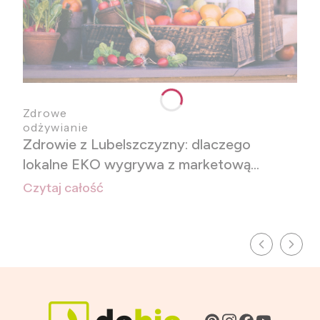
Zdrowe
odżywianie
Zdrowie z Lubelszczyzny: dlaczego
lokalne EKO wygrywa z marketową
masowością?
Czytaj całość